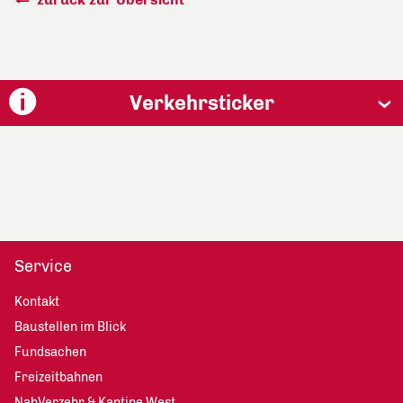
Verkehrsticker
Service
Kontakt
Baustellen im Blick
Fundsachen
Freizeitbahnen
NahVerzehr & Kantine West