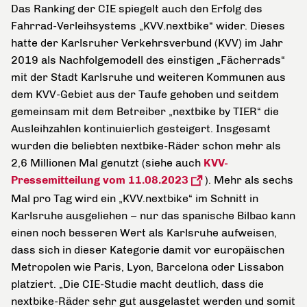
Das Ranking der CIE spiegelt auch den Erfolg des
Fahrrad-Verleihsystems „KVV.nextbike“ wider. Dieses
hatte der Karlsruher Verkehrsverbund (KVV) im Jahr
2019 als Nachfolgemodell des einstigen „Fächerrads“
mit der Stadt Karlsruhe und weiteren Kommunen aus
dem KVV-Gebiet aus der Taufe gehoben und seitdem
gemeinsam mit dem Betreiber „nextbike by TIER“ die
Ausleihzahlen kontinuierlich gesteigert. Insgesamt
wurden die beliebten nextbike-Räder schon mehr als
2,6 Millionen Mal genutzt (siehe auch
KVV-
Pressemitteilung vom 11.08.2023
). Mehr als sechs
Mal pro Tag wird ein „KVV.nextbike“ im Schnitt in
Karlsruhe ausgeliehen – nur das spanische Bilbao kann
einen noch besseren Wert als Karlsruhe aufweisen,
dass sich in dieser Kategorie damit vor europäischen
Metropolen wie Paris, Lyon, Barcelona oder Lissabon
platziert. „Die CIE-Studie macht deutlich, dass die
nextbike-Räder sehr gut ausgelastet werden und somit