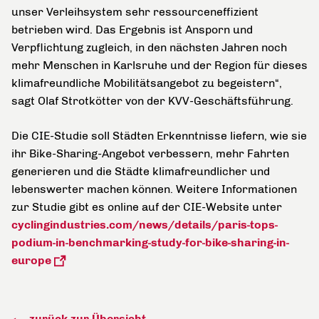
unser Verleihsystem sehr ressourceneffizient
betrieben wird. Das Ergebnis ist Ansporn und
Verpflichtung zugleich, in den nächsten Jahren noch
mehr Menschen in Karlsruhe und der Region für dieses
klimafreundliche Mobilitätsangebot zu begeistern“,
sagt Olaf Strotkötter von der KVV-Geschäftsführung.
Die CIE-Studie soll Städten Erkenntnisse liefern, wie sie
ihr Bike-Sharing-Angebot verbessern, mehr Fahrten
generieren und die Städte klimafreundlicher und
lebenswerter machen können. Weitere Informationen
zur Studie gibt es online auf der CIE-Website unter
cyclingindustries.com/news/details/paris-tops-
podium-in-benchmarking-study-for-bike-sharing-in-
europe
zurück zur Übersicht