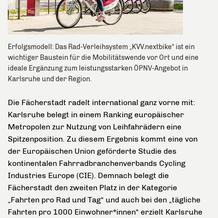
Erfolgsmodell: Das Rad-Verleihsystem „KVV.nextbike“ ist ein
wichtiger Baustein für die Mobilitätswende vor Ort und eine
ideale Ergänzung zum leistungsstarken ÖPNV-Angebot in
Karlsruhe und der Region.
Die Fächerstadt radelt international ganz vorne mit:
Karlsruhe belegt in einem Ranking europäischer
Metropolen zur Nutzung von Leihfahrädern eine
Spitzenposition. Zu diesem Ergebnis kommt eine von
der Europäischen Union geförderte Studie des
kontinentalen Fahrradbranchenverbands Cycling
Industries Europe (CIE). Demnach belegt die
Fächerstadt den zweiten Platz in der Kategorie
„Fahrten pro Rad und Tag“ und auch bei den „tägliche
Fahrten pro 1000 Einwohner*innen“ erzielt Karlsruhe