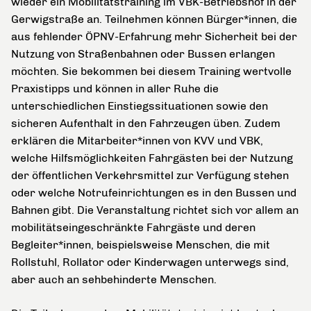
wieder ein Mobilitätstraining im VBK-Betriebshof in der
Gerwigstraße an. Teilnehmen können Bürger*innen, die
aus fehlender ÖPNV-Erfahrung mehr Sicherheit bei der
Nutzung von Straßenbahnen oder Bussen erlangen
möchten. Sie bekommen bei diesem Training wertvolle
Praxistipps und können in aller Ruhe die
unterschiedlichen Einstiegssituationen sowie den
sicheren Aufenthalt in den Fahrzeugen üben. Zudem
erklären die Mitarbeiter*innen von KVV und VBK,
welche Hilfsmöglichkeiten Fahrgästen bei der Nutzung
der öffentlichen Verkehrsmittel zur Verfügung stehen
oder welche Notrufeinrichtungen es in den Bussen und
Bahnen gibt. Die Veranstaltung richtet sich vor allem an
mobilitätseingeschränkte Fahrgäste und deren
Begleiter*innen, beispielsweise Menschen, die mit
Rollstuhl, Rollator oder Kinderwagen unterwegs sind,
aber auch an sehbehinderte Menschen.