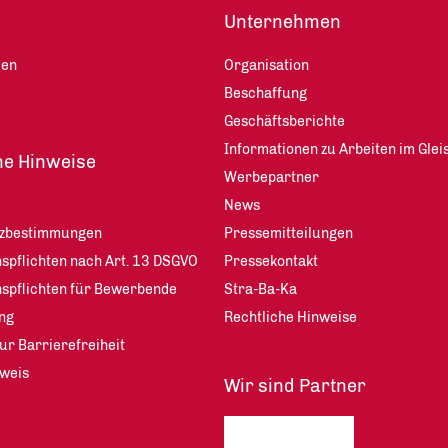
Unternehmen
len
Organisation
Beschaffung
Geschäftsberichte
Informationen zu Arbeiten im Glei
he Hinweise
Werbepartner
News
tzbestimmungen
Pressemitteilungen
spflichten nach Art. 13 DSGVO
Pressekontakt
nspflichten für Bewerbende
Stra-Ba-Ka
ng
Rechtliche Hinweise
ur Barrierefreiheit
weis
Wir sind Partner