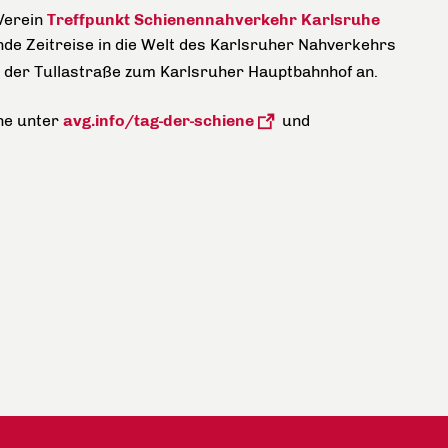
Verein
Treffpunkt Schienennahverkehr Karlsruhe
de Zeitreise in die Welt des Karlsruher Nahverkehrs
n der Tullastraße zum Karlsruher Hauptbahnhof an.
ine unter
avg.info/tag-der-schiene
und