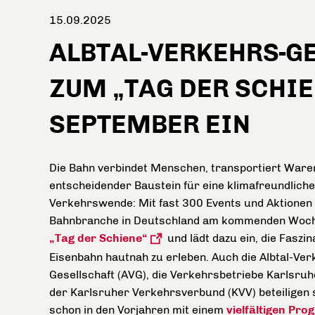
15.09.2025
ALBTAL-VERKEHRS-G
ZUM „TAG DER SCHIE
SEPTEMBER EIN
Die Bahn verbindet Menschen, transportiert Waren
entscheidender Baustein für eine klimafreundliche
Verkehrswende: Mit fast 300 Events und Aktionen f
Bahnbranche in Deutschland am kommenden Woc
„Tag der Schiene“
und lädt dazu ein, die Faszin
Eisenbahn hautnah zu erleben. Auch die Albtal-Ver
Gesellschaft (AVG), die Verkehrsbetriebe Karlsruh
der Karlsruher Verkehrsverbund (KVV) beteiligen 
schon in den Vorjahren mit einem
vielfältigen Pr