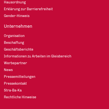
Hausordnung
Erklärung zur Barrierefreiheit
Gender-Hinweis
Unternehmen
Organisation
Beschaffung
Geschäftsberichte
Informationen zu Arbeiten im Gleisbereich
Werbepartner
News
Pressemitteilungen
Pressekontakt
Stra-Ba-Ka
Rechtliche Hinweise