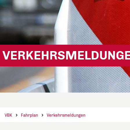
VERKEHRSMELDUNG
VBK
Fahrplan
Verkehrsmeldungen