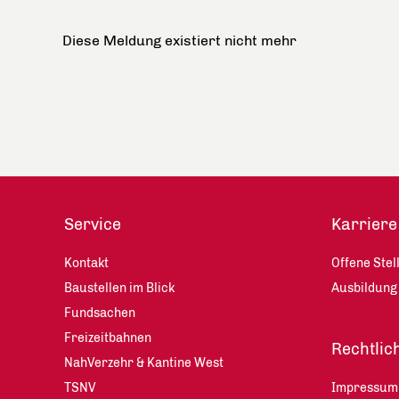
Diese Meldung existiert nicht mehr
Service
Karriere
Kontakt
Offene Stel
Baustellen im Blick
Ausbildung
Fundsachen
Freizeitbahnen
Rechtlic
NahVerzehr & Kantine West
TSNV
Impressum