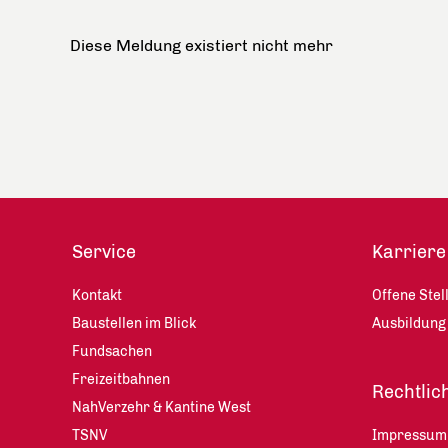
Diese Meldung existiert nicht mehr
Service
Karriere
Kontakt
Offene Stel
Baustellen im Blick
Ausbildung
Fundsachen
Freizeitbahnen
Rechtlic
NahVerzehr & Kantine West
TSNV
Impressum