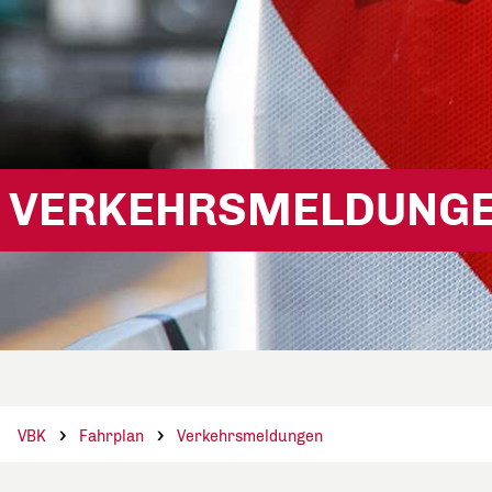
VERKEHRSMELDUNG
VBK
Fahrplan
Verkehrsmeldungen