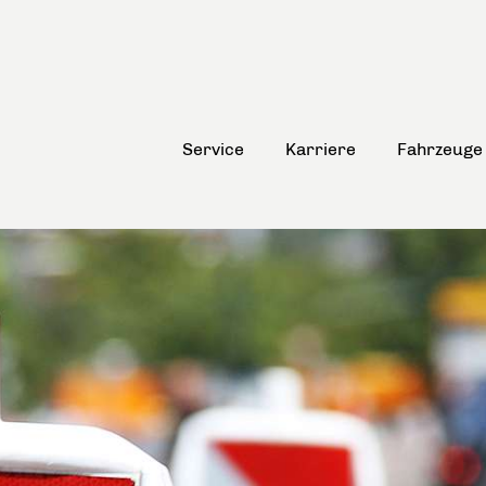
Service
Karriere
Fahrzeuge