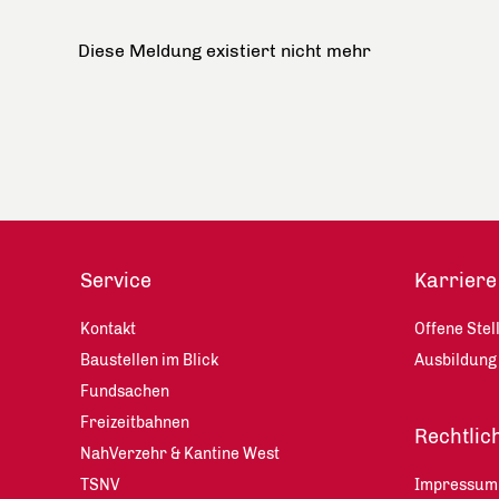
Diese Meldung existiert nicht mehr
Service
Karriere
Kontakt
Offene Stel
Baustellen im Blick
Ausbildung
Fundsachen
Freizeitbahnen
Rechtlic
NahVerzehr & Kantine West
TSNV
Impressum