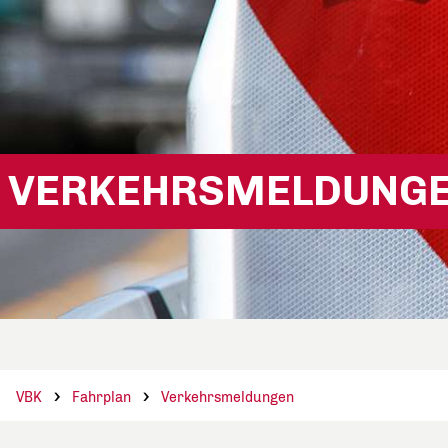
VERKEHRSMELDUNG
VBK
Fahrplan
Verkehrsmeldungen