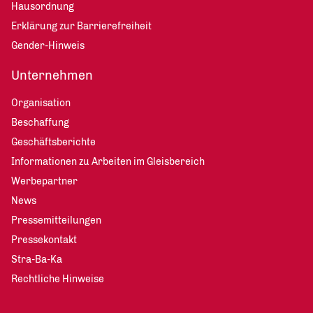
Hausordnung
Erklärung zur Barrierefreiheit
Gender-Hinweis
Unternehmen
Organisation
Beschaffung
Geschäftsberichte
Informationen zu Arbeiten im Gleisbereich
Werbepartner
News
Pressemitteilungen
Pressekontakt
Stra-Ba-Ka
Rechtliche Hinweise