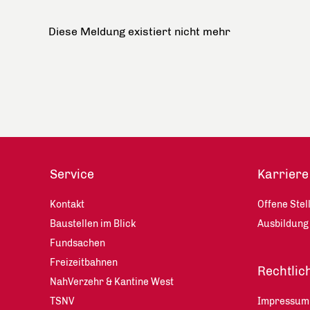
Diese Meldung existiert nicht mehr
Service
Karriere
Kontakt
Offene Stel
Baustellen im Blick
Ausbildung
Fundsachen
Freizeitbahnen
Rechtlic
NahVerzehr & Kantine West
TSNV
Impressum