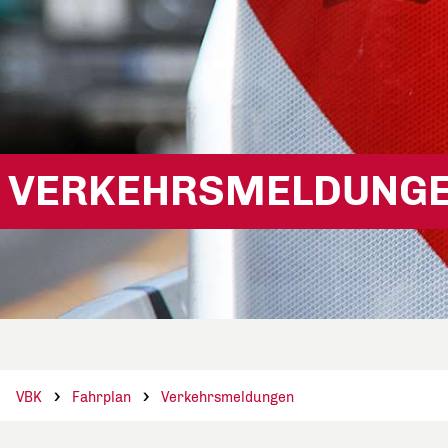
VERKEHRSMELDUNG
VBK
Fahrplan
Verkehrsmeldungen