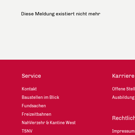
Diese Meldung existiert nicht mehr
Service
Karriere
Kontakt
Offene Stel
Baustellen im Blick
Ausbildung
Fundsachen
Freizeitbahnen
Rechtlic
NahVerzehr & Kantine West
TSNV
Impressum