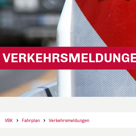
VERKEHRSMELDUNG
VBK
Fahrplan
Verkehrsmeldungen